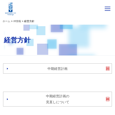
IR情報
経営方針
経営方針
中期経営計画
中期経営計画の
見直しについて