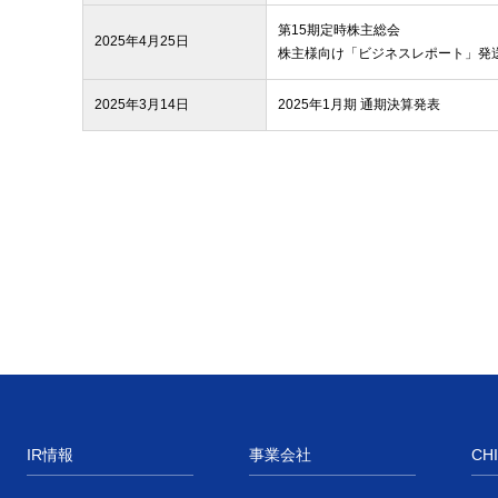
第15期定時株主総会
2025年4月25日
株主様向け「ビジネスレポート」発
2025年3月14日
2025年1月期 通期決算発表
IR情報
事業会社
CH