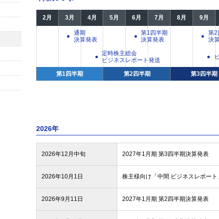
2月
3月
4月
5月
6月
7月
8月
9月
通期
第1四半期
第2
決算発表
決算発表
決
定時株主総会
ビジネスレポート発送
第1四半期
第2四半期
第3四半期
2026年
2026年12月中旬
2027年1月期 第3四半期決算発表
2026年10月1日
株主様向け「中間 ビジネスレポート
2026年9月11日
2027年1月期 第2四半期決算発表