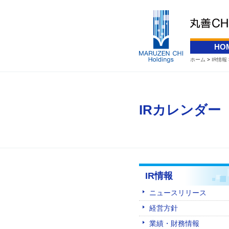
HO
IR情報
IRカレンダー
IR情報
ニュースリリース
経営方針
業績・財務情報