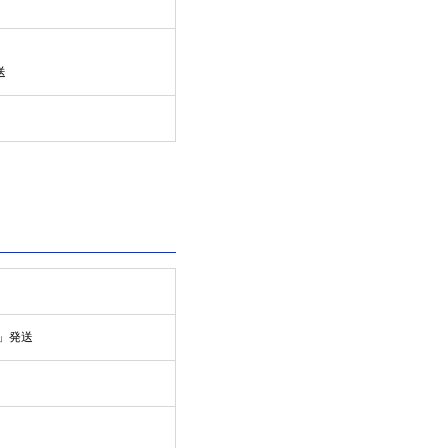
送
」発送