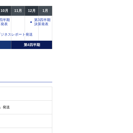
10月
11月
12月
1月
四半期
第3四半期
算発表
決算発表
ビジネスレポート発送
第4四半期
」発送